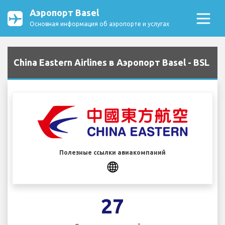
Аэропорт Basel
Основная информация об аэропорте и услугах
China Eastern Airlines в Аэропорт Basel - BSL
Полезные ссылки авиакомпаний
27