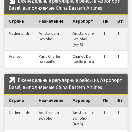
Еженедельные регулярные рейсы в Аэропорт
Basel, выполняемые China Eastern Airlines
Страна
Назначение
Аэропорт
Пн
Вт
Netherlands
Amsterdam
Amsterdam-
1
1
Schiphol
Schiphol
(AMS)
France
Paris Charles
Charles De
1
1
De Gaulle
Gaulle (CDG)
Еженедельные регулярные рейсы из Аэропорт
Basel, выполняемые China Eastern Airlines
Страна
Назначение
Аэропорт
Пн
Вт
Netherlands
Amsterdam
Amsterdam-
1
1
Schiphol
Schiphol
(AMS)