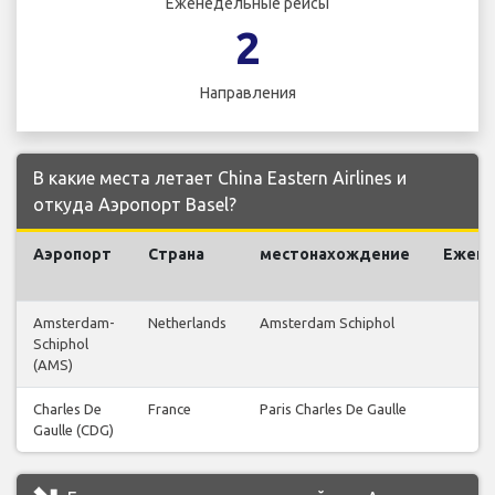
Еженедельные рейсы
2
Направления
В какие места летает China Eastern Airlines и
откуда Аэропорт Basel?
Аэропорт
Страна
местонахождение
Ежен
р
Amsterdam-
Netherlands
Amsterdam Schiphol
Schiphol
(AMS)
Charles De
France
Paris Charles De Gaulle
Gaulle (CDG)