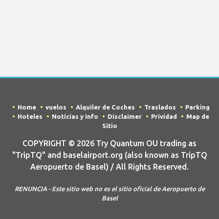
Home
vuelos
Alquiler de Coches
Traslados
Parking
Hoteles
Noticias y Info
Disclaimer
Prividad
Map de
Sitio
COPYRIGHT © 2026 Try Quantum OU trading as
"TripTQ" and baselairport.org (also known as TripTQ
Aeropuerto de Basel) / All Rights Reserved.
RENUNCIA - Este sitio web no es el sitio oficial de Aeropuerto de
Basel