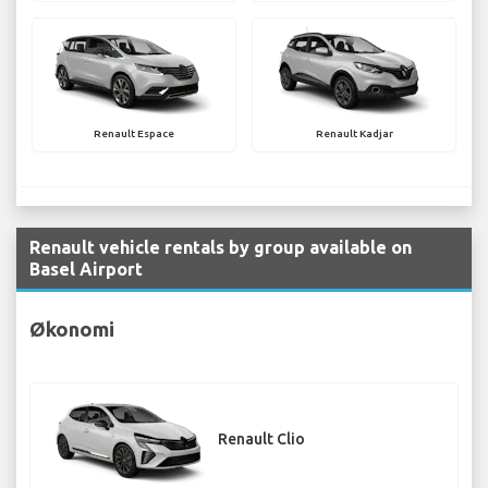
Renault Espace
Renault Kadjar
Renault vehicle rentals by group available on
Basel Airport
Økonomi
Renault Clio