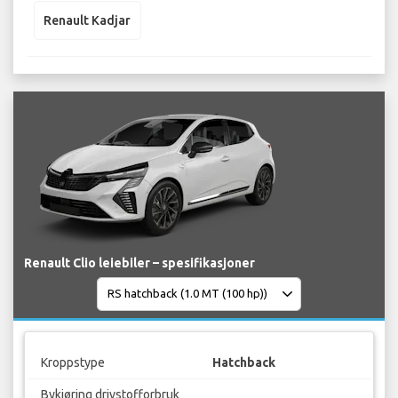
Renault Kadjar
Renault Clio leiebiler – spesifikasjoner
Kroppstype
Hatchback
Bykjøring drivstofforbruk