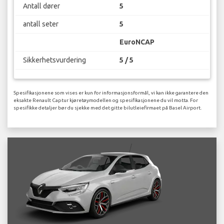
Antall dører
5
antall seter
5
EuroNCAP
Sikkerhetsvurdering
5 / 5
Spesifikasjonene som vises er kun for informasjonsformål, vi kan ikke garantere den
eksakte Renault Captur kjøretøymodellen og spesifikasjonene du vil motta. For
spesifikke detaljer bør du sjekke med det gitte bilutleiefirmaet på Basel Airport.