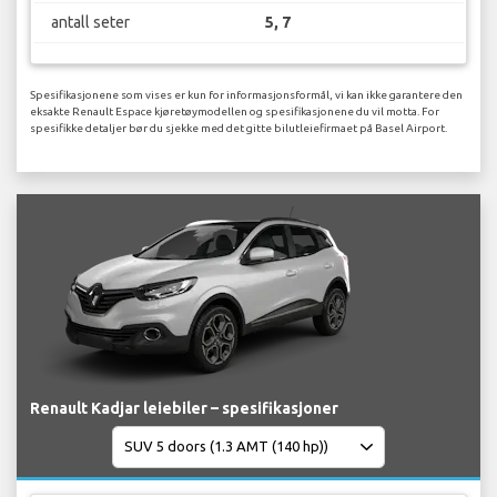
antall seter
5, 7
Spesifikasjonene som vises er kun for informasjonsformål, vi kan ikke garantere den
eksakte Renault Espace kjøretøymodellen og spesifikasjonene du vil motta. For
spesifikke detaljer bør du sjekke med det gitte bilutleiefirmaet på Basel Airport.
Renault Kadjar leiebiler – spesifikasjoner