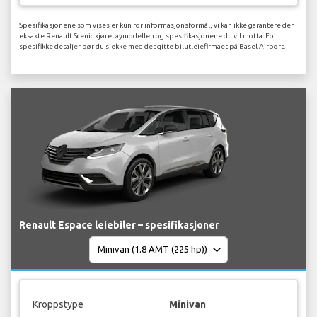
Spesifikasjonene som vises er kun for informasjonsformål, vi kan ikke garantere den
eksakte Renault Scenic kjøretøymodellen og spesifikasjonene du vil motta. For
spesifikke detaljer bør du sjekke med det gitte bilutleiefirmaet på Basel Airport.
Renault Espace leiebiler – spesifikasjoner
Kroppstype
Minivan