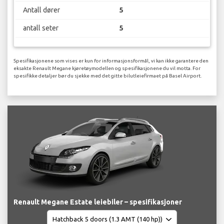
Antall dører
5
antall seter
5
Spesifikasjonene som vises er kun for informasjonsformål, vi kan ikke garantere den
eksakte Renault Megane kjøretøymodellen og spesifikasjonene du vil motta. For
spesifikke detaljer bør du sjekke med det gitte bilutleiefirmaet på Basel Airport.
Renault Megane Estate leiebiler – spesifikasjoner