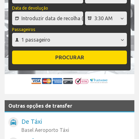
Data de devolução
Passageiros
PROCURAR
Outras opções de transfer
De Táxi
local_taxi
Basel Aeroporto Táxi