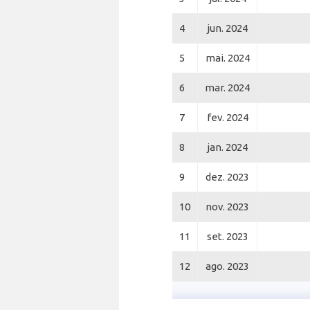
4
jun. 2024
5
mai. 2024
6
mar. 2024
7
fev. 2024
8
jan. 2024
9
dez. 2023
10
nov. 2023
11
set. 2023
12
ago. 2023