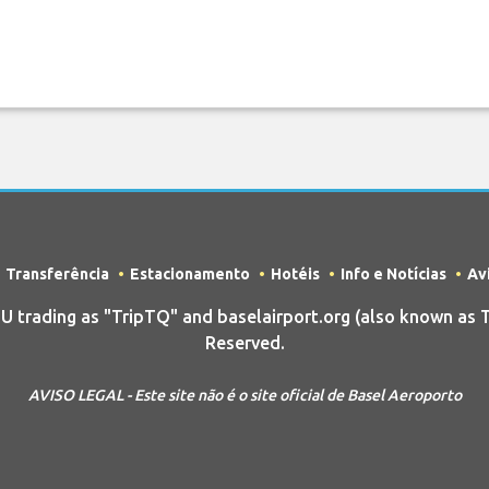
Transferência
Estacionamento
Hotéis
Info e Notícias
Av
rading as "TripTQ" and baselairport.org (also known as Tr
Reserved.
AVISO LEGAL - Este site não é o site oficial de Basel Aeroporto