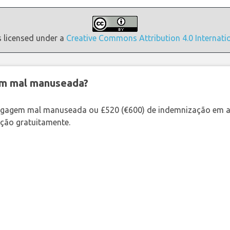
s licensed under a
Creative Commons Attribution 4.0 Internati
em mal manuseada?
bagagem mal manuseada ou £520 (€600) de indemnização em a
ação gratuitamente.