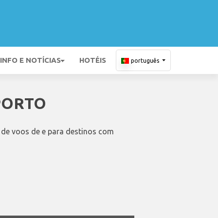
INFO E NOTÍCIAS
HOTÉIS
português
PORTO
 de voos de e para destinos com