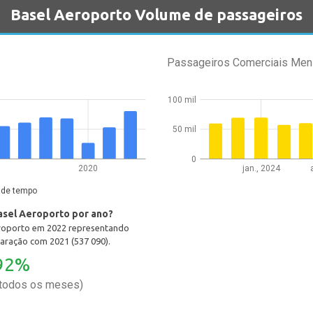
Basel Aeroporto Volume de passageiros
Passageiros Comerciais Men
100 mil
50 mil
0
2020
jan., 2024
 de tempo
sel Aeroporto por ano?
eroporto em 2022 representando
ração com 2021 (537 090).
92%
(todos os meses)