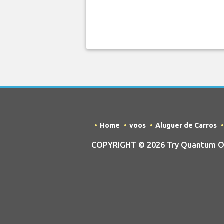
Home
voos
Aluguer de Carros
COPYRIGHT © 2026 Try Quantum OU t