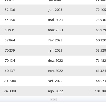
59.436
jun. 2023
79.405
66.150
mai. 2023
75.930
60.931
mar. 2023
65.979
57.864
fev. 2023
60.120
70.239
jan. 2023
68.528
70.134
dez. 2022
76.482
60.437
nov. 2022
61.324
708.580
set. 2022
64.573
749.008
ago. 2022
101.78