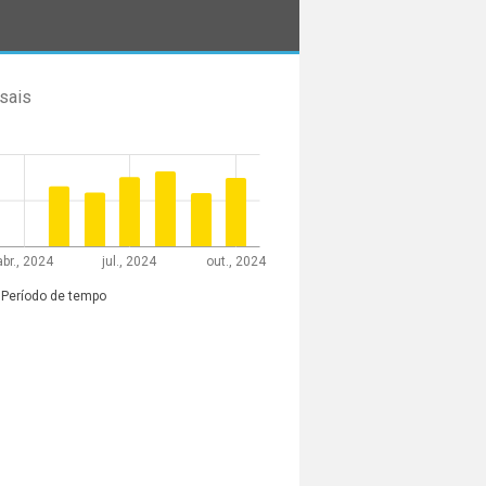
sais
abr., 2024
jul., 2024
out., 2024
Período de tempo