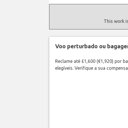
This work i
Voo perturbado ou bagag
Reclame até £1,600 (€1,920) por 
elegíveis. Verifique a sua compens