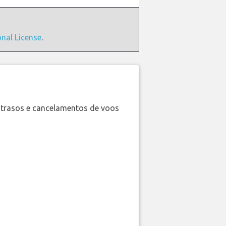
onal License
.
trasos e cancelamentos de voos