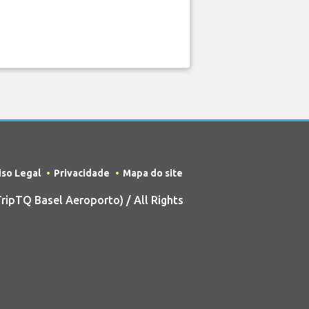
iso Legal
Privacidade
Mapa do site
ipTQ Basel Aeroporto) / All Rights