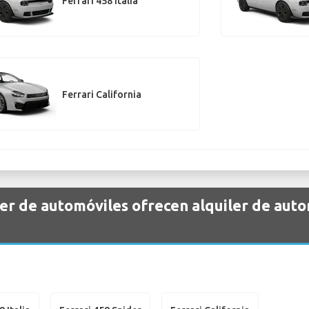
Ferrari 458 Italia
Ferrari California
er de automóviles ofrecen alquiler de auto