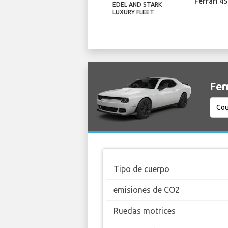
Ferrari 45
EDEL AND STARK
LUXURY FLEET
Fer
Tipo de cuerpo
emisiones de CO2
Ruedas motrices