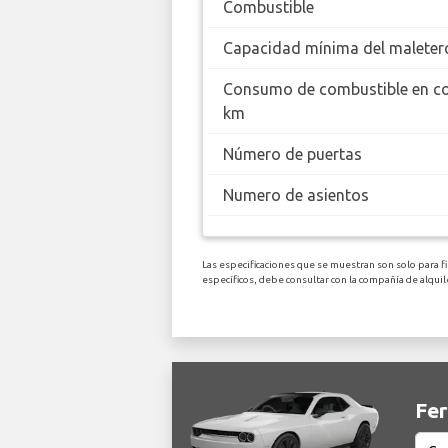
Combustible
Capacidad mínima del maleter
Consumo de combustible en c
km
Número de puertas
Numero de asientos
Las especificaciones que se muestran son solo para fi
específicos, debe consultar con la compañía de alqui
Fer