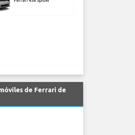
Ferrari 458 Spider
móviles de Ferrari de