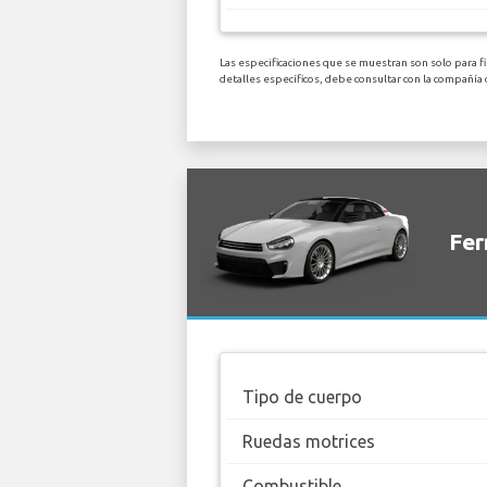
Las especificaciones que se muestran son solo para f
detalles específicos, debe consultar con la compañía
Fer
Tipo de cuerpo
Ruedas motrices
Combustible