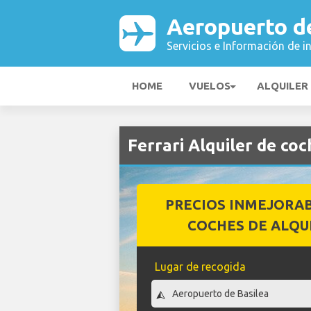
Aeropuerto d
Servicios e Información de i
HOME
VUELOS
ALQUILER
Ferrari Alquiler de co
PRECIOS INMEJORA
COCHES DE ALQU
Lugar de recogida