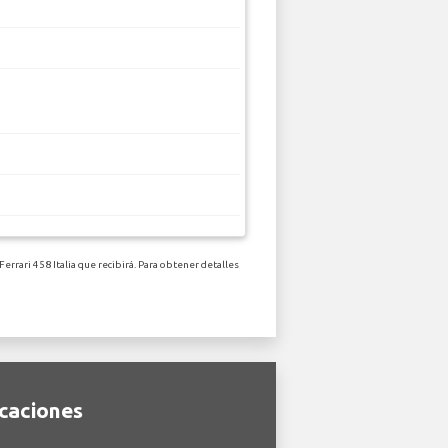
errari 458 Italia que recibirá. Para obtener detalles
icaciones