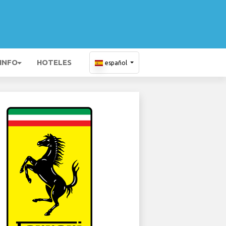
 INFO
HOTELES
español