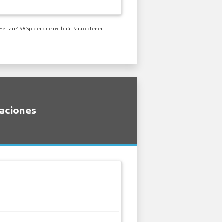
Ferrari 458 Spider que recibirá. Para obtener
caciones