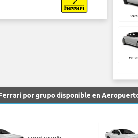
Ferrar
Ferrar
 Ferrari por grupo disponible en Aeropuert