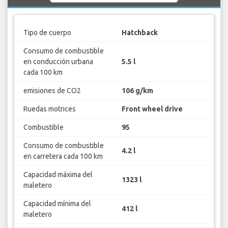
Tipo de cuerpo
Hatchback
Consumo de combustible
en conducción urbana
5.5 l
cada 100 km
emisiones de CO2
106 g/km
Ruedas motrices
Front wheel drive
Combustible
95
Consumo de combustible
4.2 l
en carretera cada 100 km
Capacidad máxima del
1323 l
maletero
Capacidad mínima del
412 l
maletero