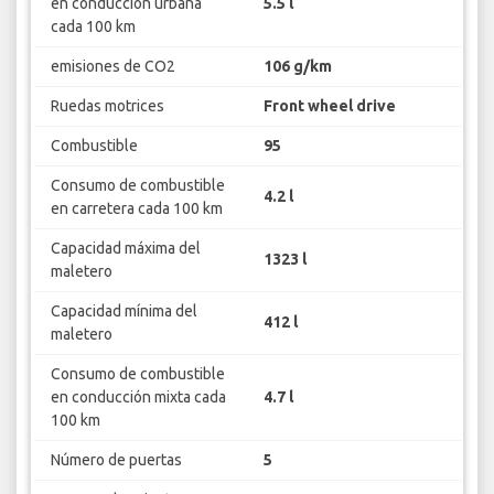
en conducción urbana
5.5 l
cada 100 km
emisiones de CO2
106 g/km
Ruedas motrices
Front wheel drive
Combustible
95
Consumo de combustible
4.2 l
en carretera cada 100 km
Capacidad máxima del
1323 l
maletero
Capacidad mínima del
412 l
maletero
Consumo de combustible
en conducción mixta cada
4.7 l
100 km
Número de puertas
5