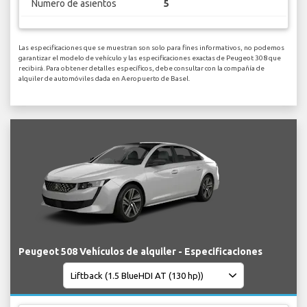
Numero de asientos
5
Las especificaciones que se muestran son solo para fines informativos, no podemos
garantizar el modelo de vehículo y las especificaciones exactas de Peugeot 308 que
recibirá. Para obtener detalles específicos, debe consultar con la compañía de
alquiler de automóviles dada en Aeropuerto de Basel.
Peugeot 508 Vehículos de alquiler - Especificaciones