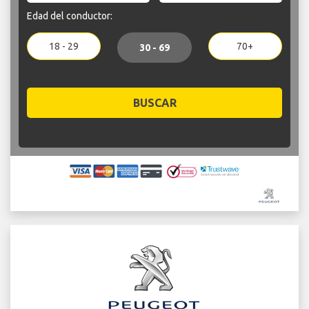
Edad del conductor:
18 - 29
70+
30 - 69
BUSCAR