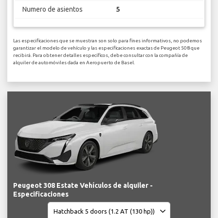
Numero de asientos
5
Las especificaciones que se muestran son solo para fines informativos, no podemos
garantizar el modelo de vehículo y las especificaciones exactas de Peugeot 508 que
recibirá. Para obtener detalles específicos, debe consultar con la compañía de
alquiler de automóviles dada en Aeropuerto de Basel.
Peugeot 308 Estate Vehículos de alquiler -
Especificaciones