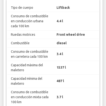
Tipo de cuerpo
Liftback
Consumo de combustible
en conducción urbana
4.4 l
cada 100 km
Ruedas motrices
Front wheel drive
Combustible
diesel
Consumo de combustible
3.4 l
en carretera cada 100 km
Capacidad máxima del
1537 l
maletero
Capacidad mínima del
487 l
maletero
Consumo de combustible
en conducción mixta cada
3.7 l
100 km