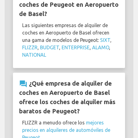
coches de Peugeot en Aeropuerto
de Basel?
Las siguientes empresas de alquiler de
coches en Aeropuerto de Basel ofrecen
una gama de modelos de Peugeot:
SIXT
,
FLIZZR
,
BUDGET
,
ENTERPRISE
,
ALAMO
,
NATIONAL
question_answer
¿Qué empresa de alquiler de
coches en Aeropuerto de Basel
ofrece los coches de alquiler más
baratos de Peugeot?
FLIZZR a menudo ofrece los
mejores
precios en alquileres de automóviles de
Peugeot
.