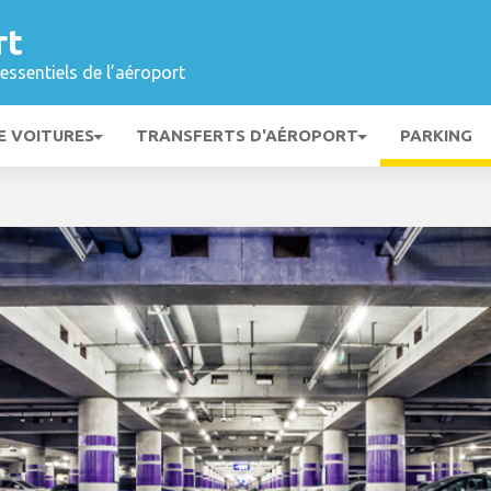
rt
essentiels de l’aéroport
E VOITURES
TRANSFERTS D'AÉROPORT
PARKING