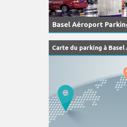
Basel Aéroport Parkin
Carte du parking à Basel