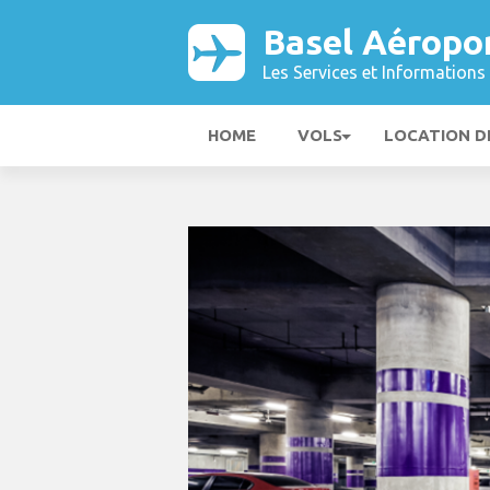
Basel Aéropo
Les Services et Informations 
HOME
VOLS
LOCATION D