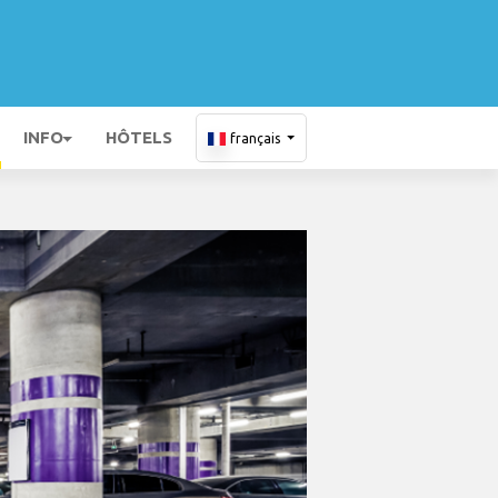
INFO
HÔTELS
français