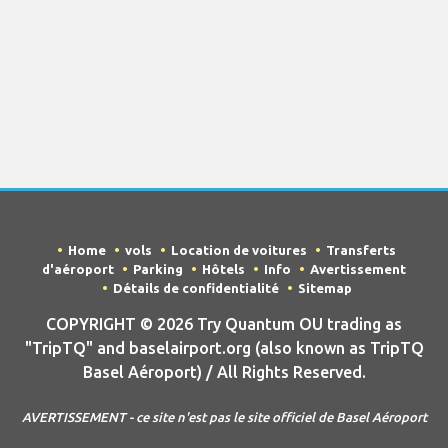
Home
vols
Location de voitures
Transferts
d'aéroport
Parking
Hôtels
Info
Avertissement
Détails de confidentialité
Sitemap
COPYRIGHT © 2026 Try Quantum OU trading as
"TripTQ" and baselairport.org (also known as TripTQ
Basel Aéroport) / All Rights Reserved.
AVERTISSEMENT - ce site n'est pas le site officiel de Basel Aéroport