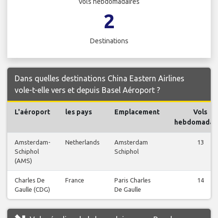
Vols hebdomadaires
2
Destinations
Dans quelles destinations China Eastern Airlines
vole-t-elle vers et depuis Basel Aéroport ?
L'aéroport
les pays
Emplacement
Vols
hebdomadai
Amsterdam-
Netherlands
Amsterdam
13
Schiphol
Schiphol
(AMS)
Charles De
France
Paris Charles
14
Gaulle (CDG)
De Gaulle