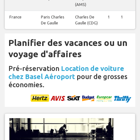
(AMS)
France
Paris Charles
Charles De
1
1
1
De Gaulle
Gaulle (CDG)
Planifier des vacances ou un
voyage d'affaires
Pré-réservation
Location de voiture
chez Basel Aéroport
pour de grosses
économies.