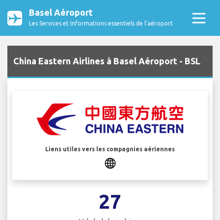
Basel Aéroport
Les Services et Informations essentiels de l’aéroport
China Eastern Airlines à Basel Aéroport - BSL
Liens utiles vers les compagnies aériennes
27