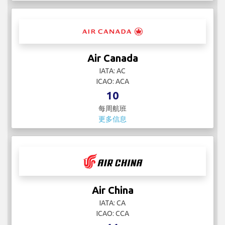
Air Canada
IATA: AC
ICAO: ACA
10
每周航班
更多信息
Air China
IATA: CA
ICAO: CCA