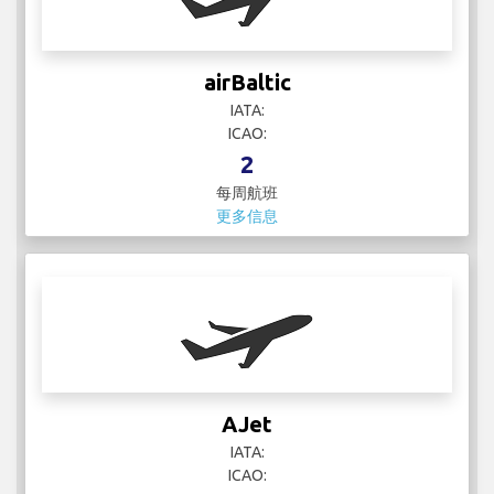
airBaltic
IATA:
ICAO:
2
每周航班
更多信息
AJet
IATA:
ICAO: