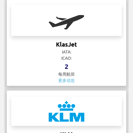
KlasJet
IATA:
ICAO:
2
每周航班
更多信息