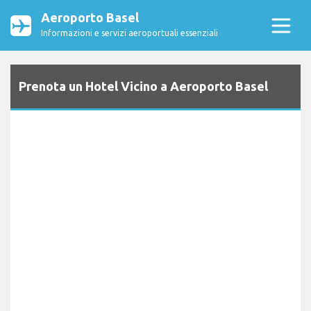
Aeroporto Basel
Informazioni e servizi aeroportuali essenziali
Prenota un Hotel Vicino a Aeroporto Basel