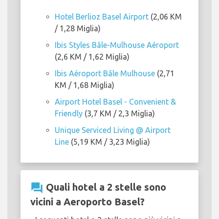
Hotel Berlioz Basel Airport
(2,06 KM
/ 1,28 Miglia)
Ibis Styles Bâle-Mulhouse Aéroport
(2,6 KM / 1,62 Miglia)
Ibis Aéroport Bâle Mulhouse
(2,71
KM / 1,68 Miglia)
Airport Hotel Basel - Convenient &
Friendly
(3,7 KM / 2,3 Miglia)
Unique Serviced Living @ Airport
Line
(5,19 KM / 3,23 Miglia)
question_answer
Quali hotel a 2 stelle sono
vicini a Aeroporto Basel?