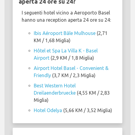
aperta 24 ore su 24?
I seguenti hotel vicino a Aeroporto Basel
hanno una reception aperta 24 ore su 24:
Ibis Aéroport Bâle Mulhouse
(2,71
KM / 1,68 Miglia)
Hôtel et Spa La Villa K - Basel
Airport
(2,9 KM / 1,8 Miglia)
Airport Hotel Basel - Convenient &
Friendly
(3,7 KM / 2,3 Miglia)
Best Western Hotel
Dreilaenderbruecke
(4,55 KM / 2,83
Miglia)
Hotel Odelya
(5,66 KM / 3,52 Miglia)