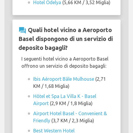
Hotel Odelya
(5,66 KM / 3,52 Miglia)
question_answer
Quali hotel vicino a Aeroporto
Basel dispongono di un servizio di
deposito bagagli?
I seguenti hotel vicino a Aeroporto Basel
offrono un servizio di deposito bagagli:
Ibis Aéroport Bâle Mulhouse
(2,71
KM / 1,68 Miglia)
Hôtel et Spa La Villa K - Basel
Airport
(2,9 KM / 1,8 Miglia)
Airport Hotel Basel - Convenient &
Friendly
(3,7 KM / 2,3 Miglia)
Best Western Hotel