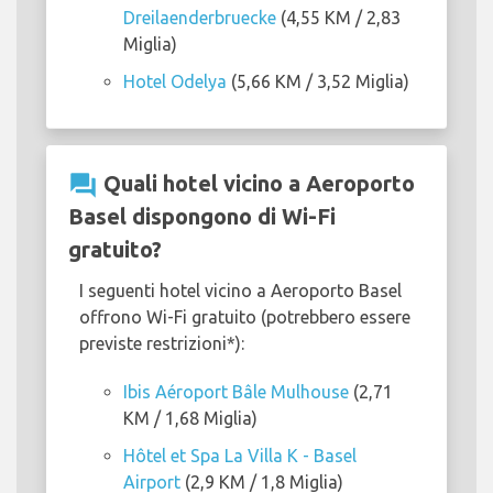
Dreilaenderbruecke
(4,55 KM / 2,83
Miglia)
Hotel Odelya
(5,66 KM / 3,52 Miglia)
question_answer
Quali hotel vicino a Aeroporto
Basel dispongono di Wi-Fi
gratuito?
I seguenti hotel vicino a Aeroporto Basel
offrono Wi-Fi gratuito (potrebbero essere
previste restrizioni*):
Ibis Aéroport Bâle Mulhouse
(2,71
KM / 1,68 Miglia)
Hôtel et Spa La Villa K - Basel
Airport
(2,9 KM / 1,8 Miglia)