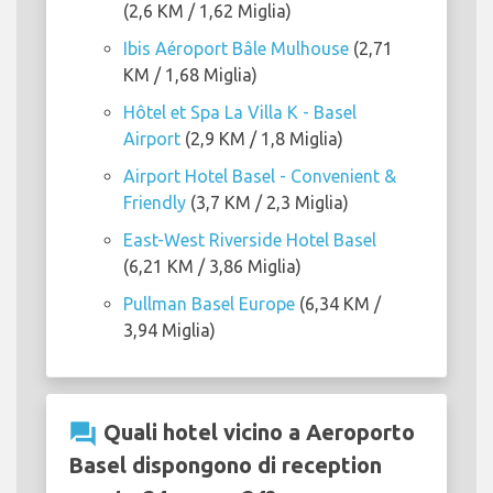
(2,6 KM / 1,62 Miglia)
Ibis Aéroport Bâle Mulhouse
(2,71
KM / 1,68 Miglia)
Hôtel et Spa La Villa K - Basel
Airport
(2,9 KM / 1,8 Miglia)
Airport Hotel Basel - Convenient &
Friendly
(3,7 KM / 2,3 Miglia)
East-West Riverside Hotel Basel
(6,21 KM / 3,86 Miglia)
Pullman Basel Europe
(6,34 KM /
3,94 Miglia)
question_answer
Quali hotel vicino a Aeroporto
Basel dispongono di reception