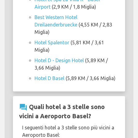
Airport
(2,9 KM / 1,8 Miglia)
Best Western Hotel
Dreilaenderbruecke
(4,55 KM / 2,83
Miglia)
Hotel Spalentor
(5,81 KM / 3,61
Miglia)
Hotel D - Design Hotel
(5,89 KM /
3,66 Miglia)
Hotel D Basel
(5,89 KM / 3,66 Miglia)
question_answer
Quali hotel a 3 stelle sono
vicini a Aeroporto Basel?
I seguenti hotel a 3 stelle sono più vicini a
Aeroporto Basel: