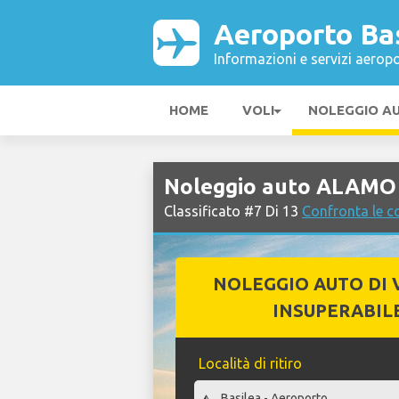
Aeroporto Ba
Informazioni e servizi aeropo
HOME
VOLI
NOLEGGIO A
Noleggio auto ALAMO 
Classificato #7 Di 13
Confronta le c
NOLEGGIO AUTO DI 
INSUPERABIL
Località di ritiro