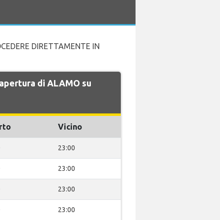
ROCEDERE DIRETTAMENTE IN
di apertura di ALAMO su
rto
Vicino
0
23:00
0
23:00
0
23:00
0
23:00