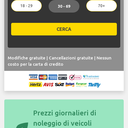
18 - 29
70+
30 - 69
CERCA
Modifiche gratuite | Cancellazioni gratuite | Nessun
costo per la carta di credito
Prezzi giornalieri di
noleggio di veicoli