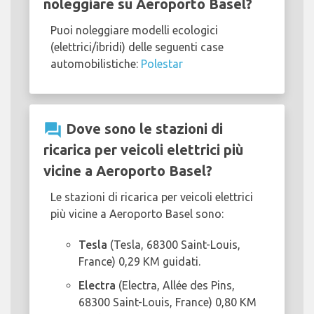
noleggiare su Aeroporto Basel?
Puoi noleggiare modelli ecologici
(elettrici/ibridi) delle seguenti case
automobilistiche:
Polestar
question_answer
Dove sono le stazioni di
ricarica per veicoli elettrici più
vicine a Aeroporto Basel?
Le stazioni di ricarica per veicoli elettrici
più vicine a Aeroporto Basel sono:
Tesla
(Tesla, 68300 Saint-Louis,
France) 0,29 KM guidati.
Electra
(Electra, Allée des Pins,
68300 Saint-Louis, France) 0,80 KM