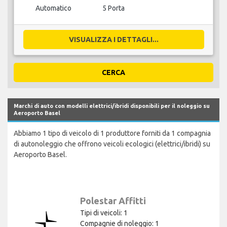
Automatico
5 Porta
VISUALIZZA I DETTAGLI...
CERCA
Marchi di auto con modelli elettrici/ibridi disponibili per il noleggio su
Aeroporto Basel
Abbiamo 1 tipo di veicolo di 1 produttore forniti da 1 compagnia
di autonoleggio che offrono veicoli ecologici (elettrici/ibridi) su
Aeroporto Basel.
Polestar Affitti
Tipi di veicoli: 1
Compagnie di noleggio: 1