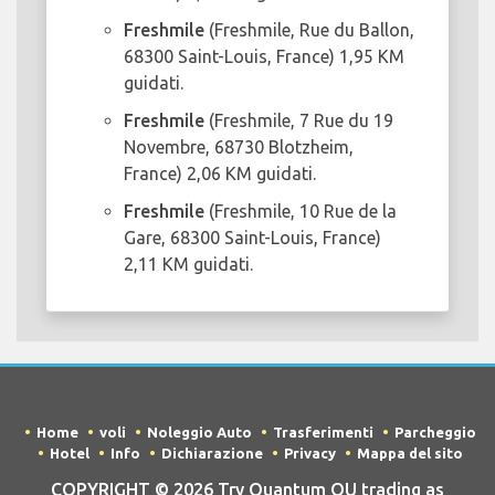
Freshmile
(Freshmile, Rue du Ballon,
68300 Saint-Louis, France) 1,95 KM
guidati.
Freshmile
(Freshmile, 7 Rue du 19
Novembre, 68730 Blotzheim,
France) 2,06 KM guidati.
Freshmile
(Freshmile, 10 Rue de la
Gare, 68300 Saint-Louis, France)
2,11 KM guidati.
Home
voli
Noleggio Auto
Trasferimenti
Parcheggio
Hotel
Info
Dichiarazione
Privacy
Mappa del sito
COPYRIGHT © 2026 Try Quantum OU trading as