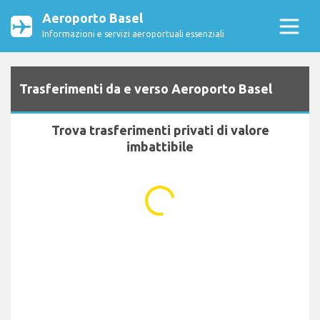
Aeroporto Basel
Informazioni e servizi aeroportuali essenziali
Trasferimenti da e verso Aeroporto Basel
Trova trasferimenti privati di valore
imbattibile
...