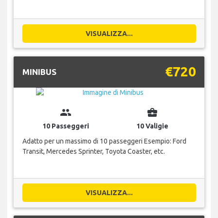
VISUALIZZA...
€720
MINIBUS
group
business_center
10 Passeggeri
10 Valigie
Adatto per un massimo di 10 passeggeri Esempio: Ford
Transit, Mercedes Sprinter, Toyota Coaster, etc.
VISUALIZZA...