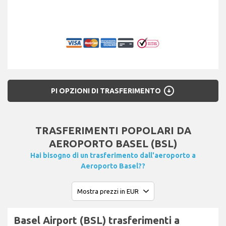
arrow_circle_down
PI OPZIONI DI TRASFERIMENTO
TRASFERIMENTI POPOLARI DA
AEROPORTO BASEL (BSL)
Hai bisogno di un trasferimento dall'aeroporto a
Aeroporto Basel??
Basel Airport (BSL) trasferimenti a