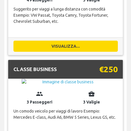
Suggerito per viaggi a lunga distanza con comodità
Esempio: VW Passat, Toyota Camry, Toyota Fortuner,
Chevrolet Suburban, etc.
VISUALIZZA...
€250
CLASSE BUSINESS
group
business_center
3 Passeggeri
3 Valigie
Un comodo veicolo per viaggi di lavoro Esempio:
Mercedes E-class, Audi A6, BMW 5 Series, Lexus GS, etc.