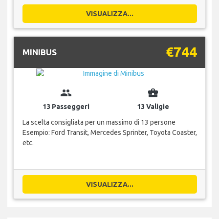
VISUALIZZA...
€744
MINIBUS
group
business_center
13 Passeggeri
13 Valigie
La scelta consigliata per un massimo di 13 persone
Esempio: Ford Transit, Mercedes Sprinter, Toyota Coaster,
etc.
VISUALIZZA...