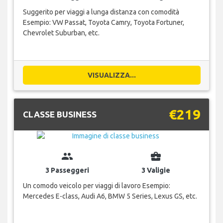
Suggerito per viaggi a lunga distanza con comodità
Esempio: VW Passat, Toyota Camry, Toyota Fortuner,
Chevrolet Suburban, etc.
VISUALIZZA...
€219
CLASSE BUSINESS
group
business_center
3 Passeggeri
3 Valigie
Un comodo veicolo per viaggi di lavoro Esempio:
Mercedes E-class, Audi A6, BMW 5 Series, Lexus GS, etc.