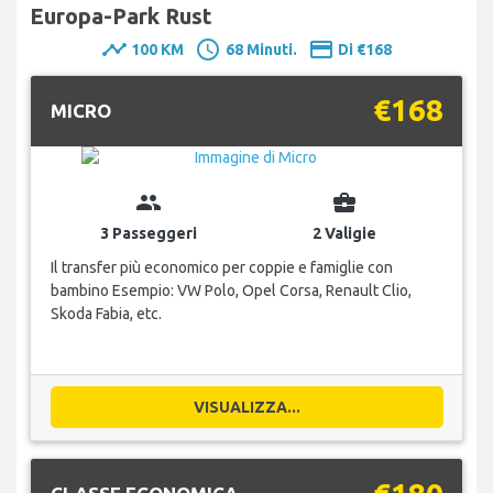
Europa-Park Rust
timeline
schedule
payment
100 KM
68 Minuti.
Di €168
€168
MICRO
group
business_center
3 Passeggeri
2 Valigie
Il transfer più economico per coppie e famiglie con
bambino Esempio: VW Polo, Opel Corsa, Renault Clio,
Skoda Fabia, etc.
VISUALIZZA...