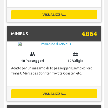
VISUALIZZA...
€864
MINIBUS
group
business_center
10 Passeggeri
10 Valigie
Adatto per un massimo di 10 passeggeri Esempio: Ford
Transit, Mercedes Sprinter, Toyota Coaster, etc.
VISUALIZZA...