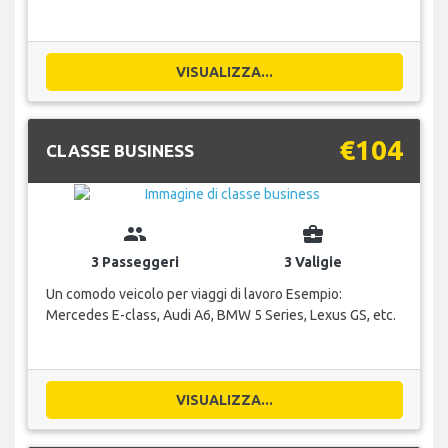
VISUALIZZA...
€104
CLASSE BUSINESS
group
business_center
3 Passeggeri
3 Valigie
Un comodo veicolo per viaggi di lavoro Esempio:
Mercedes E-class, Audi A6, BMW 5 Series, Lexus GS, etc.
VISUALIZZA...