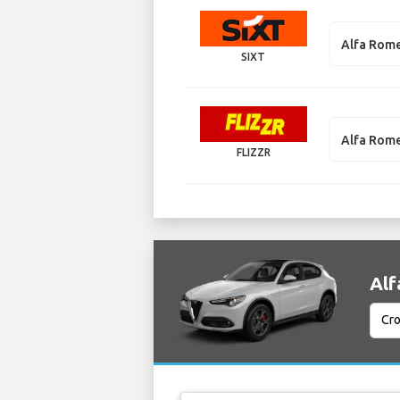
Alfa Rome
SIXT
Alfa Rome
FLIZZR
Alf