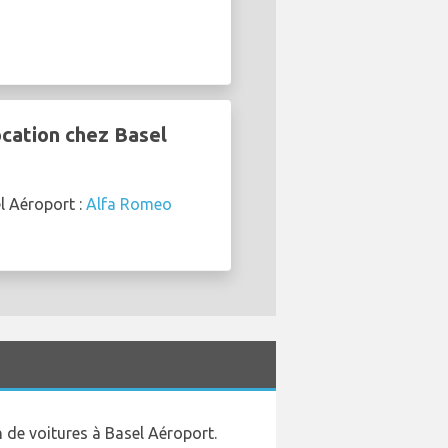
ocation chez Basel
l Aéroport :
Alfa Romeo
n de voitures à Basel Aéroport.