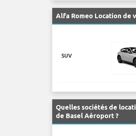
Alfa Romeo Location de v
SUV
Quelles sociétés de locat
de Basel Aéroport ?