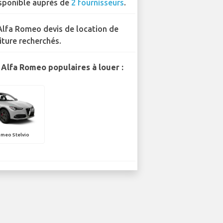
sponible auprès de
2 fournisseurs
.
Alfa Romeo devis de location de
iture recherchés.
Alfa Romeo populaires à louer :
omeo Stelvio