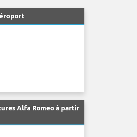
Aéroport
itures Alfa Romeo à partir