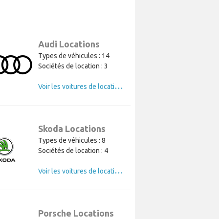
Audi Locations
Types de véhicules : 14
Sociétés de location : 3
V
oir les voitures de location de Audi
Skoda Locations
Types de véhicules : 8
Sociétés de location : 4
V
oir les voitures de location de Skoda
Porsche Locations