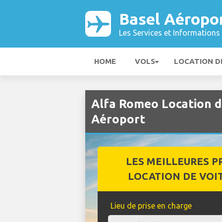
Basel Aéropo
Les Services et Informations 
HOME
VOLS
LOCATION D
Alfa Romeo Location d
Aéroport
LES MEILLEURES P
LOCATION DE VOI
Lieu de prise en charge