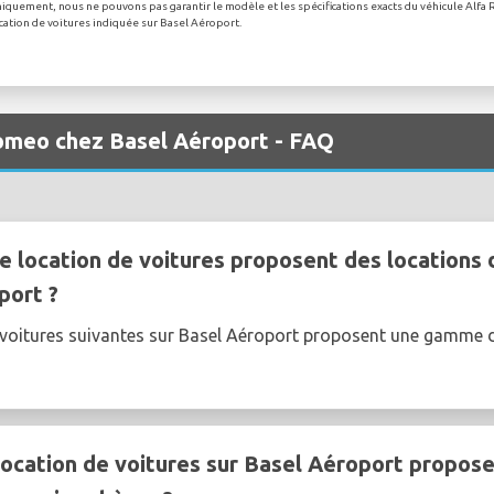
 uniquement, nous ne pouvons pas garantir le modèle et les spécifications exacts du véhicule Alfa
location de voitures indiquée sur Basel Aéroport.
Romeo chez Basel Aéroport - FAQ
e location de voitures proposent des locations 
port ?
e voitures suivantes sur Basel Aéroport proposent une gamme
ocation de voitures sur Basel Aéroport propose 