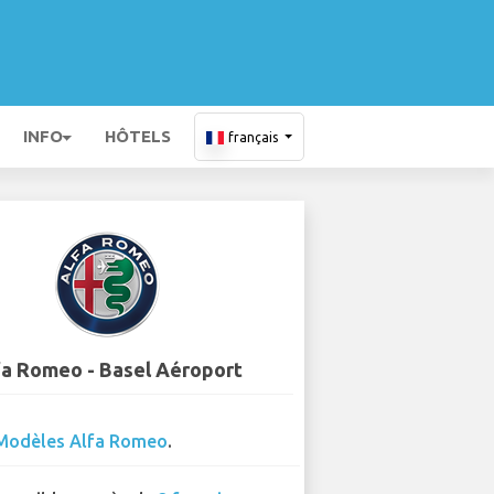
INFO
HÔTELS
français
fa Romeo - Basel Aéroport
Modèles Alfa Romeo
.