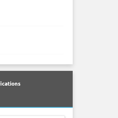
ications