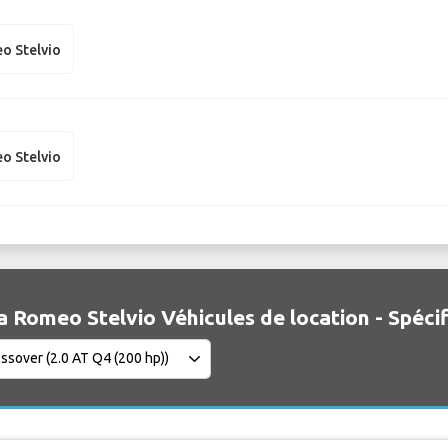
o Stelvio
o Stelvio
a Romeo Stelvio Véhicules de location - Spécif