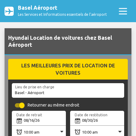
Basel Aéroport
Les Services et Informations essentiels de l’aéroport
Hyundai Location de voitures chez Basel
Aéroport
LES MEILLEURES PRIX DE LOCATION DE
VOITURES
Lieu de prise en charge
Retourner au même endroit
Date de retrait
Date de restitution