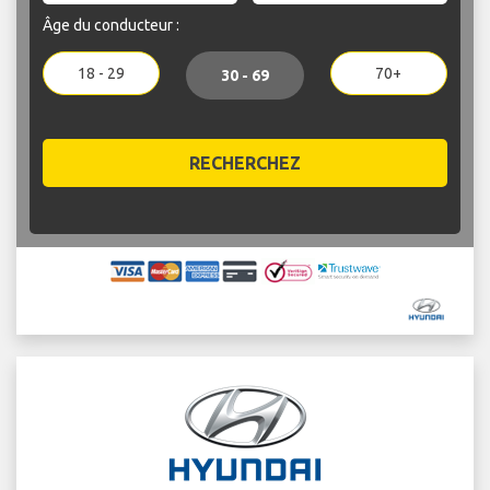
Âge du conducteur :
18 - 29
70+
30 - 69
RECHERCHEZ