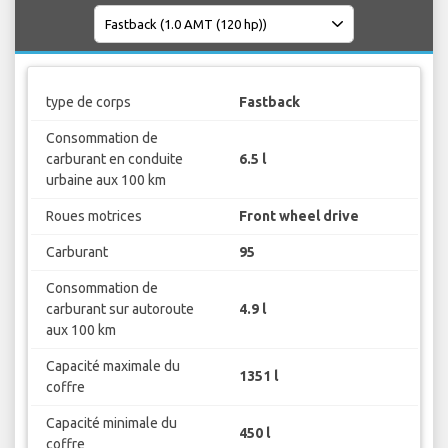
type de corps
Fastback
Consommation de
carburant en conduite
6.5 l
urbaine aux 100 km
Roues motrices
Front wheel drive
Carburant
95
Consommation de
carburant sur autoroute
4.9 l
aux 100 km
Capacité maximale du
1351 l
coffre
Capacité minimale du
450 l
coffre