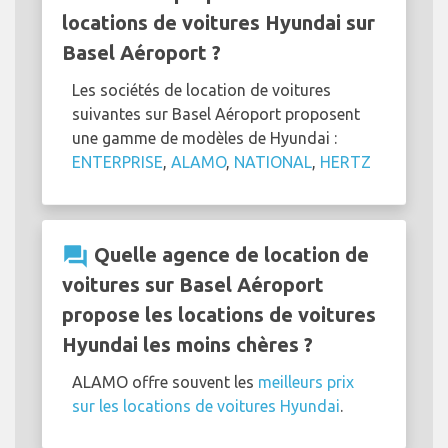
locations de voitures Hyundai sur
Basel Aéroport ?
Les sociétés de location de voitures
suivantes sur Basel Aéroport proposent
une gamme de modèles de Hyundai :
ENTERPRISE
,
ALAMO
,
NATIONAL
,
HERTZ
question_answer
Quelle agence de location de
voitures sur Basel Aéroport
propose les locations de voitures
Hyundai les moins chères ?
ALAMO offre souvent les
meilleurs prix
sur les locations de voitures Hyundai
.