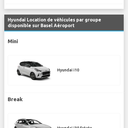
Hyundai Location de véhicules par groupe
disponible sur Basel Aéroport
Mini
Hyundai i10
Break