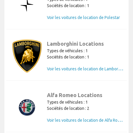
Sociétés de location : 1
Voir les voitures de location de Polestar
Lamborghini Locations
Types de véhicules : 1
Sociétés de location : 1
V
oir les voitures de location de Lamborghini
Alfa Romeo Locations
Types de véhicules : 1
Sociétés de location : 2
V
oir les voitures de location de Alfa Romeo