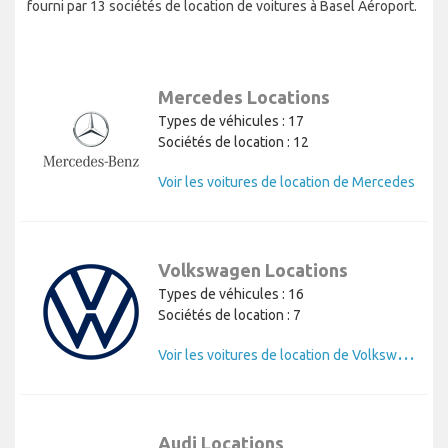
fourni par 13 sociétés de location de voitures à Basel Aéroport.
Mercedes Locations
Types de véhicules : 17
Sociétés de location : 12
Voir les voitures de location de Mercedes
Volkswagen Locations
Types de véhicules : 16
Sociétés de location : 7
V
oir les voitures de location de Volkswagen
Audi Locations