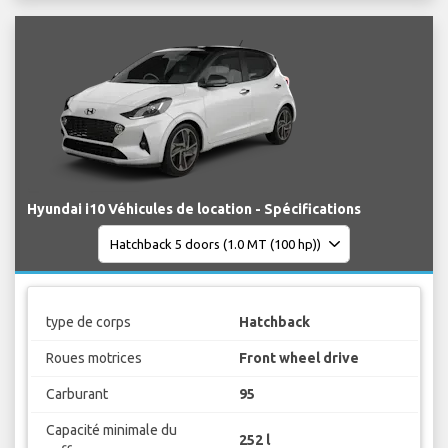
Hyundai i10 Véhicules de location - Spécifications
type de corps
Hatchback
Roues motrices
Front wheel drive
Carburant
95
Capacité minimale du
252 l