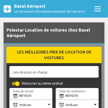
Basel Aéroport
Les Services et Informations essentiels de l’aéroport
Polestar Location de voitures chez Basel
Aéroport
LES MEILLEURES PRIX DE LOCATION DE
VOITURES
Lieu de prise en charge
Retourner au même endroit
Date de retrait
Date de restitution