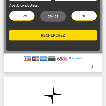
Âge du conducteur :
18 - 29
70+
30 - 69
RECHERCHEZ