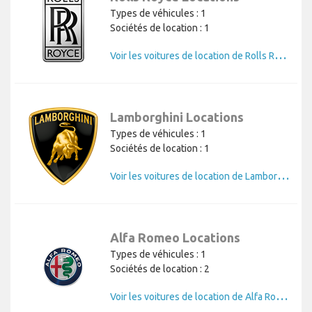
Types de véhicules : 1
Sociétés de location : 1
V
oir les voitures de location de Rolls Royce
Lamborghini Locations
Types de véhicules : 1
Sociétés de location : 1
V
oir les voitures de location de Lamborghini
Alfa Romeo Locations
Types de véhicules : 1
Sociétés de location : 2
V
oir les voitures de location de Alfa Romeo