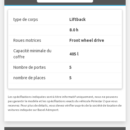
type de corps
Liftback
8.0 h
Roues motrices
Front wheel drive
Capacité minimale du
405 l
coffre
Nombre de portes
5
nombre de places
5
Les spécifications indiquées sont à titre informatif uniquement, nous ne pouvons
pas garantir le modèle et les spécifications exacts du véhicule Polestar 2 que vous
recevrez. Pour plus de détails, vous devez vérifier auprès de la société de location de
voitures indiquée sur Basel Aéroport.