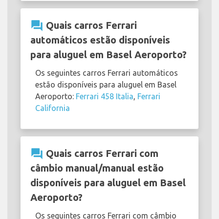
question_answer
Quais carros Ferrari
automáticos estão disponíveis
para aluguel em Basel Aeroporto?
Os seguintes carros Ferrari automáticos
estão disponíveis para aluguel em Basel
Aeroporto:
Ferrari 458 Italia
,
Ferrari
California
question_answer
Quais carros Ferrari com
câmbio manual/manual estão
disponíveis para aluguel em Basel
Aeroporto?
Os seguintes carros Ferrari com câmbio