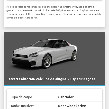
As especificações mostradas são apenas para fins informativos, não podemos
garantir o modelo exato do veículo Ferrari 458 Spider e as especificações que você
receberá. Para detalhes específicos, você deve verificar com a empresa de aluguel de
carros em Basel Aeroporto.
Ferrari California Veículos de aluguel - Especificações
Tipo de corpo
Cabriolet
Rodas motrizes
Rear wheel drive