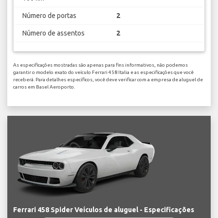
Número de portas
2
Número de assentos
2
As especificações mostradas são apenas para fins informativos, não podemos
garantir o modelo exato do veículo Ferrari 458 Italia e as especificações que você
receberá. Para detalhes específicos, você deve verificar com a empresa de aluguel de
carros em Basel Aeroporto.
Ferrari 458 Spider Veículos de aluguel - Especificações