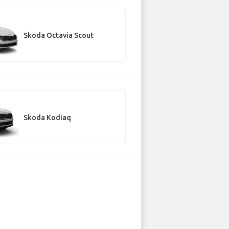
Skoda Octavia Scout
Skoda Kodiaq