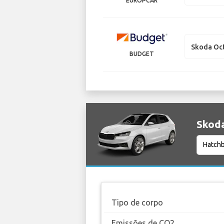
EUROPCAR
Skoda Oc
BUDGET
Skoda
Tipo de corpo
Emissões de CO2