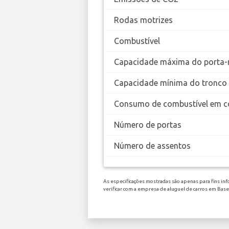
Rodas motrizes
Combustível
Capacidade máxima do porta-
Capacidade mínima do tronco
Consumo de combustível em c
Número de portas
Número de assentos
As especificações mostradas são apenas para fins inf
verificar com a empresa de aluguel de carros em Bas