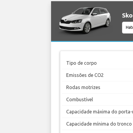
Sko
Tipo de corpo
Emissões de CO2
Rodas motrizes
Combustível
Capacidade máxima do porta-
Capacidade mínima do tronco