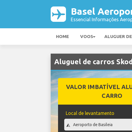
Basel Aeropo
Essencial Informações Aerop
HOME
VOOS
ALUGUER D
Aluguel de carros Sko
VALOR IMBATÍVEL AL
CARRO
Local de levantamento