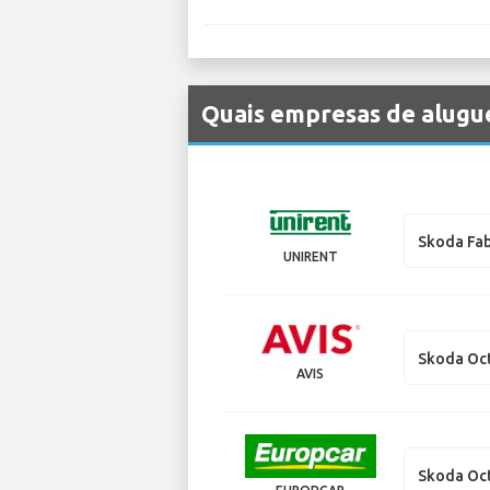
Quais empresas de alugue
Skoda Fab
UNIRENT
Skoda Oc
AVIS
Skoda Oct