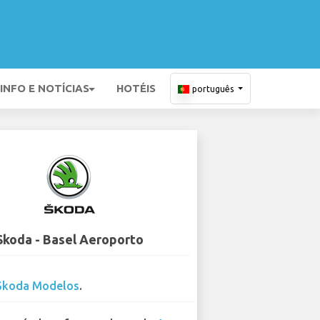
INFO E NOTÍCIAS
HOTÉIS
português
Skoda - Basel Aeroporto
Skoda Modelos
.