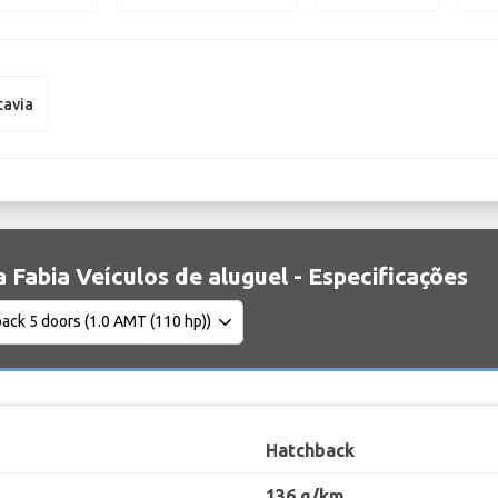
tavia
 Fabia Veículos de aluguel - Especificações
Hatchback
136 g/km