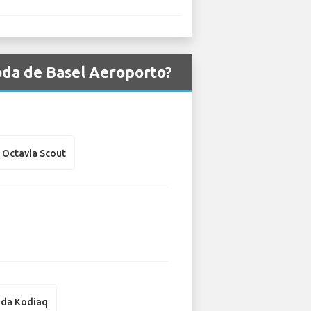
oda de Basel Aeroporto?
 Octavia Scout
da Kodiaq