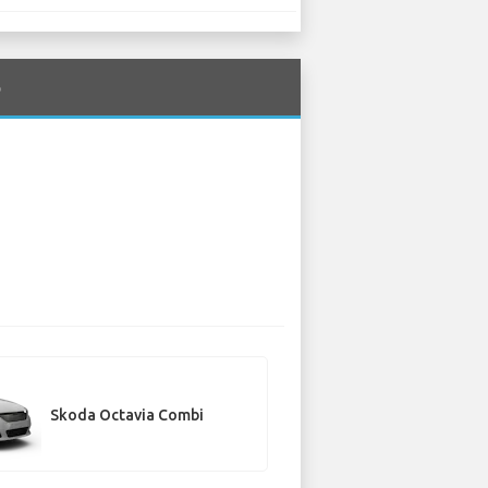
o
Skoda Octavia Combi