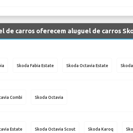
l de carros oferecem aluguel de carros Sk
ia
Skoda Fabia Estate
Skoda Octavia Estate
Skoda
tavia Combi
Skoda Octavia
avia Estate
Skoda Octavia Scout
Skoda Karoq
Sko