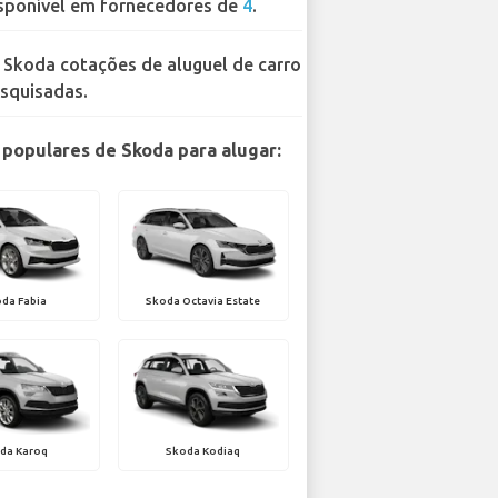
sponível em fornecedores de
4
.
 Skoda cotações de aluguel de carro
squisadas.
populares de Skoda para alugar:
da Fabia
Skoda Octavia Estate
da Karoq
Skoda Kodiaq