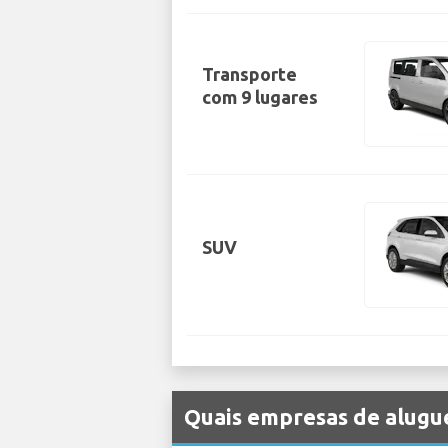
Transporte
com 9 lugares
SUV
Quais empresas de alugue