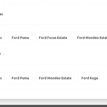
ax
us
Ford Puma
Ford Focus Estate
Ford Mondeo Esta
a
us
Ford Puma
Ford Mondeo Estate
Ford Kuga