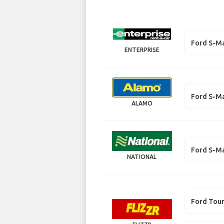
Ford S-M
ENTERPRISE
Ford S-M
ALAMO
Ford S-M
NATIONAL
Ford Tou