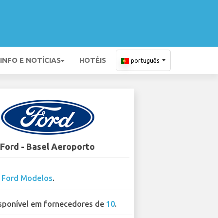
INFO E NOTÍCIAS
HOTÉIS
português
Ford - Basel Aeroporto
1
Ford Modelos
.
sponível em fornecedores de
10
.