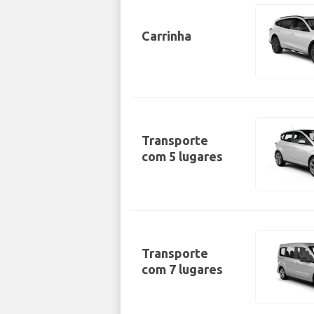
Carrinha
Transporte
com 5 lugares
Transporte
com 7 lugares