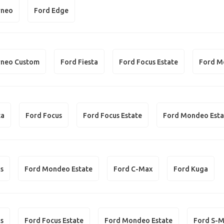
rneo
Ford Edge
rneo Custom
Ford Fiesta
Ford Focus Estate
Ford M
ta
Ford Focus
Ford Focus Estate
Ford Mondeo Esta
us
Ford Mondeo Estate
Ford C-Max
Ford Kuga
us
Ford Focus Estate
Ford Mondeo Estate
Ford S-