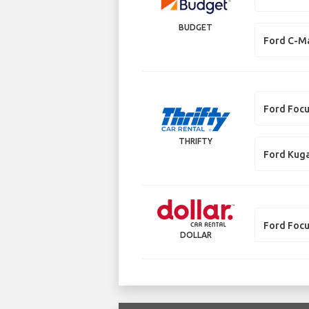
BUDGET
Ford C-M
Ford Foc
THRIFTY
Ford Kug
Ford Foc
DOLLAR