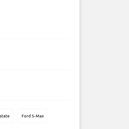
state
Ford S-Max