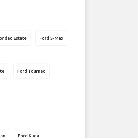
ondeo Estate
Ford S-Max
te
Ford Tourneo
Max
Ford Kuga