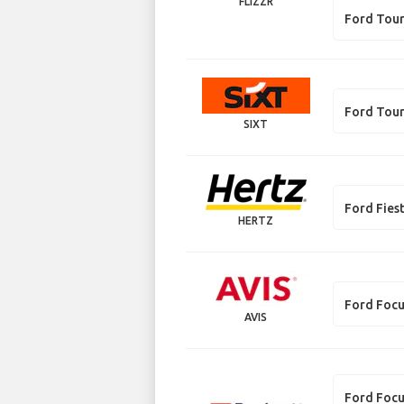
FLIZZR
Ford Tou
Ford Tou
SIXT
Ford Fies
HERTZ
Ford Foc
AVIS
Ford Foc