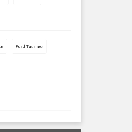
te
Ford Tourneo