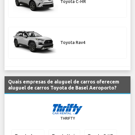
Toyota C-HR
Toyota Rav4
Quais empresas de aluguel de carros oferecem
aluguel de carros Toyota de Basel Aeroporto?
THRIFTY