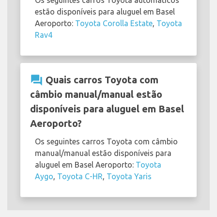
estão disponíveis para aluguel em Basel
Aeroporto:
Toyota Corolla Estate
,
Toyota
Rav4
question_answer
Quais carros Toyota com
câmbio manual/manual estão
disponíveis para aluguel em Basel
Aeroporto?
Os seguintes carros Toyota com câmbio
manual/manual estão disponíveis para
aluguel em Basel Aeroporto:
Toyota
Aygo
,
Toyota C-HR
,
Toyota Yaris