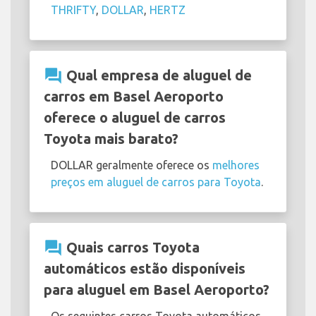
THRIFTY
,
DOLLAR
,
HERTZ
question_answer
Qual empresa de aluguel de
carros em Basel Aeroporto
oferece o aluguel de carros
Toyota mais barato?
DOLLAR geralmente oferece os
melhores
preços em aluguel de carros para Toyota
.
question_answer
Quais carros Toyota
automáticos estão disponíveis
para aluguel em Basel Aeroporto?
Os seguintes carros Toyota automáticos