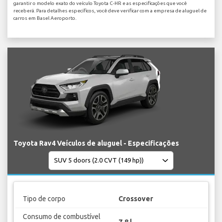
garantir o modelo exato do veículo Toyota C-HR e as especificações que você
receberá. Para detalhes específicos, você deve verificar com a empresa de aluguel de
carros em Basel Aeroporto.
Toyota Rav4 Veículos de aluguel - Especificações
Tipo de corpo
Crossover
Consumo de combustível
7.8 l