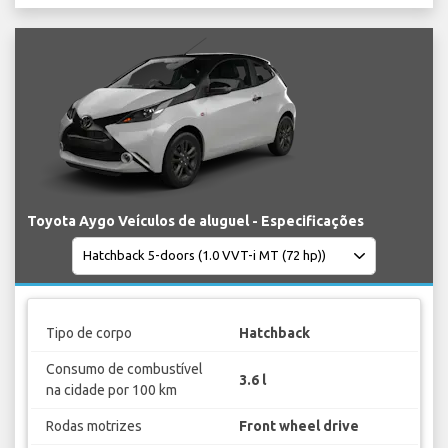
Toyota Aygo Veículos de aluguel - Especificações
Tipo de corpo
Hatchback
Consumo de combustível
3.6 l
na cidade por 100 km
Rodas motrizes
Front wheel drive