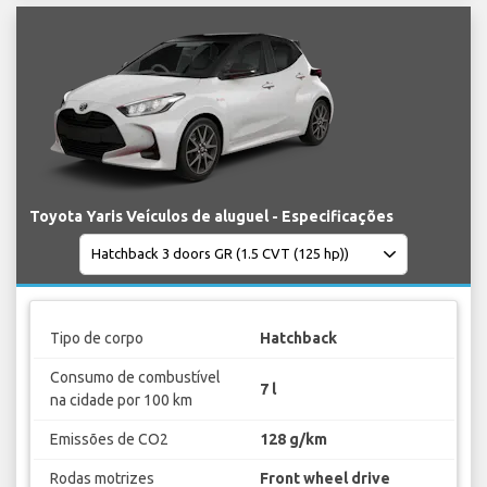
Toyota Yaris Veículos de aluguel - Especificações
Tipo de corpo
Hatchback
Consumo de combustível
7 l
na cidade por 100 km
Emissões de CO2
128 g/km
Rodas motrizes
Front wheel drive