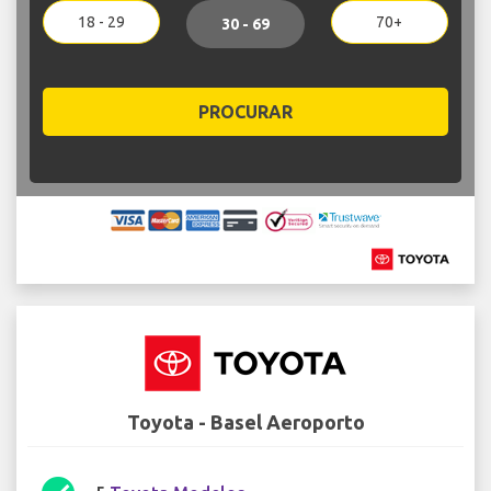
18 - 29
70+
30 - 69
PROCURAR
Toyota - Basel Aeroporto