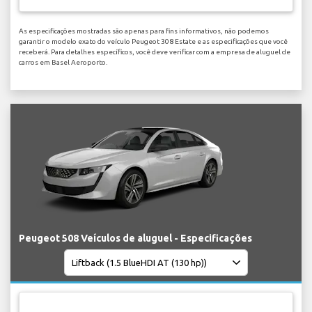
As especificações mostradas são apenas para fins informativos, não podemos
garantir o modelo exato do veículo Peugeot 308 Estate e as especificações que você
receberá. Para detalhes específicos, você deve verificar com a empresa de aluguel de
carros em Basel Aeroporto.
Peugeot 508 Veículos de aluguel - Especificações