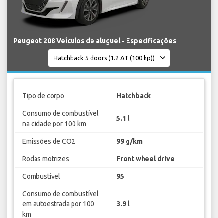
Peugeot 208 Veículos de aluguel - Especificações
Tipo de corpo
Hatchback
Consumo de combustível
5.1 l
na cidade por 100 km
Emissões de CO2
99 g/km
Rodas motrizes
Front wheel drive
Combustível
95
Consumo de combustível
em autoestrada por 100
3.9 l
km