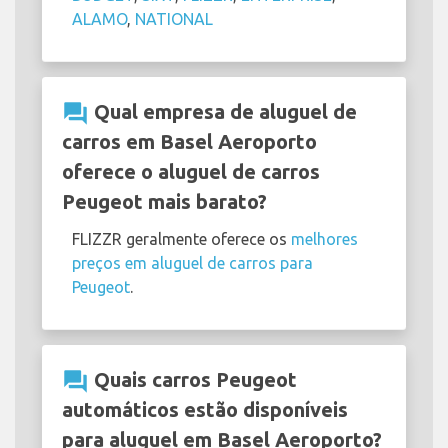
ALAMO
,
NATIONAL
question_answer
Qual empresa de aluguel de
carros em Basel Aeroporto
oferece o aluguel de carros
Peugeot mais barato?
FLIZZR geralmente oferece os
melhores
preços em aluguel de carros para
Peugeot
.
question_answer
Quais carros Peugeot
automáticos estão disponíveis
para aluguel em Basel Aeroporto?