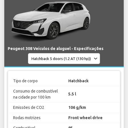
Peugeot 308 Veículos de aluguel - Especificações
Tipo de corpo
Hatchback
Consumo de combustível
5.5 l
na cidade por 100 km
Emissões de CO2
106 g/km
Rodas motrizes
Front wheel drive
Combustível
95