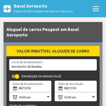
Basel Aeroporto
Essencial Informações Aeroporto e Serviços
Aluguel de carros Peugeot em Basel
Aeroporto
VALOR IMBATÍVEL ALUGUER DE CARRO
Local de levantamento
Devolução no mesmo local
Data de levantamento
Data de devolução
Idade do condutor: