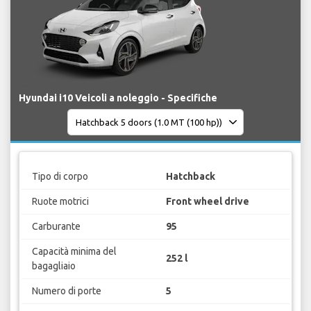
Hyundai i10 Veicoli a noleggio - Specifiche
Tipo di corpo
Hatchback
Ruote motrici
Front wheel drive
Carburante
95
Capacità minima del
252 l
bagagliaio
Numero di porte
5