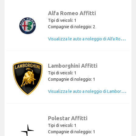
Alfa Romeo Affitti
Tipi di veicoli: 1
Compagnie di noleggio: 2
V
isualizza le auto a noleggio di Alfa Romeo
Lamborghini Affitti
Tipi di veicoli: 1
Compagnie di noleggio: 1
V
isualizza le auto a noleggio di Lamborghini
Polestar Affitti
Tipi di veicoli: 1
Compagnie di noleggio: 1