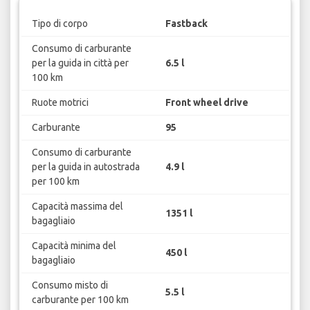
Tipo di corpo
Fastback
Consumo di carburante
per la guida in città per
6.5 l
100 km
Ruote motrici
Front wheel drive
Carburante
95
Consumo di carburante
per la guida in autostrada
4.9 l
per 100 km
Capacità massima del
1351 l
bagagliaio
Capacità minima del
450 l
bagagliaio
Consumo misto di
5.5 l
carburante per 100 km