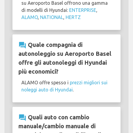
su Aeroporto Basel offrono una gamma
di modelli di Hyundai:
ENTERPRISE
,
ALAMO
,
NATIONAL
,
HERTZ
question_answer
Quale compagnia di
autonoleggio su Aeroporto Basel
offre gli autonoleggi di Hyundai
più economici?
ALAMO offre spesso i
prezzi migliori sui
noleggi auto di Hyundai
.
question_answer
Quali auto con cambio
manuale/cambio manuale di