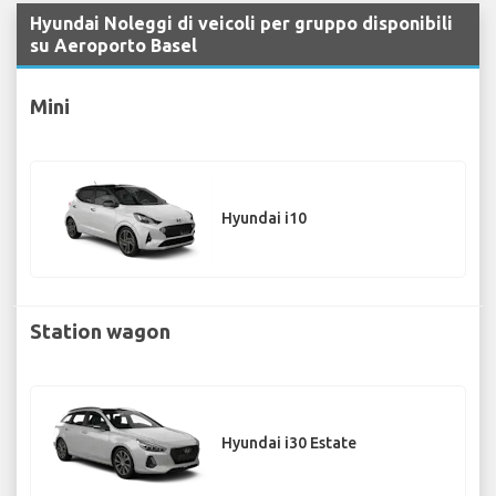
Hyundai Noleggi di veicoli per gruppo disponibili
su Aeroporto Basel
Mini
Hyundai i10
Station wagon
Hyundai i30 Estate