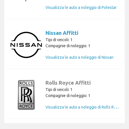
Visualizza le auto a noleggio di Polestar
Nissan Affitti
Tipi di veicoli: 1
Compagnie di noleggio: 1
Visualizza le auto a noleggio di Nissan
Rolls Royce Affitti
Tipi di veicoli: 1
Compagnie di noleggio: 1
V
isualizza le auto a noleggio di Rolls Royce