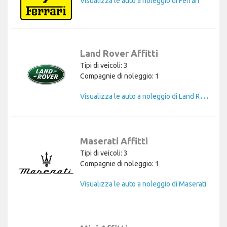
Visualizza le auto a noleggio di Ferrari
Land Rover Affitti
Tipi di veicoli: 3
Compagnie di noleggio: 1
V
isualizza le auto a noleggio di Land Rover
Maserati Affitti
Tipi di veicoli: 3
Compagnie di noleggio: 1
Visualizza le auto a noleggio di Maserati