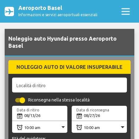
Aeroporto Basel
Informazioni e servizi aeroportuali essenziali
Noleggio auto Hyundai presso Aeroporto
Basel
NOLEGGIO AUTO DI VALORE INSUPERABILE
Località di ritiro
Riconsegna nella stessa località
Data di ritiro
Data di riconsegna
Età del guidatore: