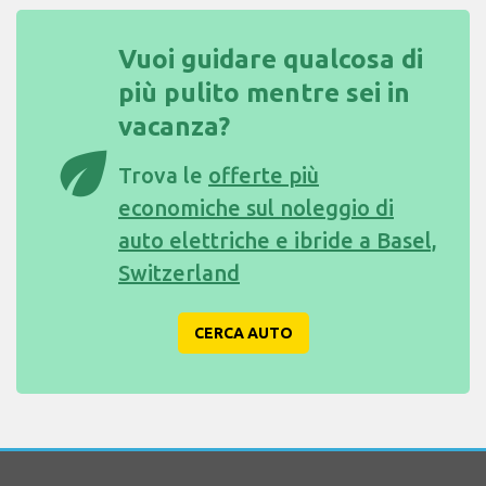
Vuoi guidare qualcosa di
più pulito mentre sei in
vacanza?
eco
Trova le
offerte più
economiche sul noleggio di
auto elettriche e ibride a Basel,
Switzerland
CERCA AUTO