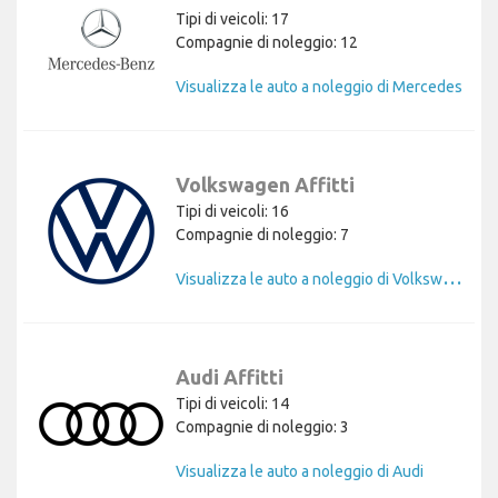
Tipi di veicoli: 17
Compagnie di noleggio: 12
Visualizza le auto a noleggio di Mercedes
Volkswagen Affitti
Tipi di veicoli: 16
Compagnie di noleggio: 7
V
isualizza le auto a noleggio di Volkswagen
Audi Affitti
Tipi di veicoli: 14
Compagnie di noleggio: 3
Visualizza le auto a noleggio di Audi