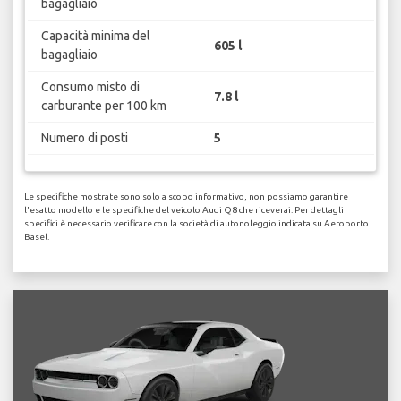
bagagliaio
Capacità minima del
605 l
bagagliaio
Consumo misto di
7.8 l
carburante per 100 km
Numero di posti
5
Le specifiche mostrate sono solo a scopo informativo, non possiamo garantire
l'esatto modello e le specifiche del veicolo Audi Q8 che riceverai. Per dettagli
specifici è necessario verificare con la società di autonoleggio indicata su Aeroporto
Basel.