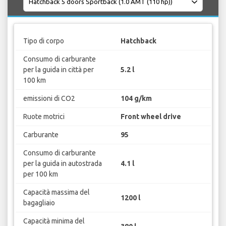
Tipo di corpo
Hatchback
Consumo di carburante
per la guida in città per
5.2 l
100 km
emissioni di CO2
104 g/km
Ruote motrici
Front wheel drive
Carburante
95
Consumo di carburante
per la guida in autostrada
4.1 l
per 100 km
Capacità massima del
1200 l
bagagliaio
Capacità minima del