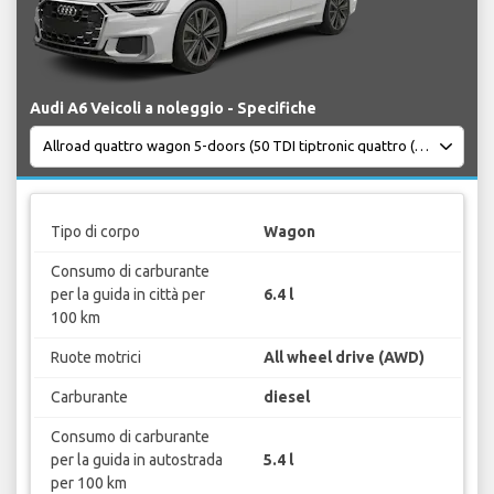
Audi A6 Veicoli a noleggio - Specifiche
Tipo di corpo
Wagon
Consumo di carburante
per la guida in città per
6.4 l
100 km
Ruote motrici
All wheel drive (AWD)
Carburante
diesel
Consumo di carburante
per la guida in autostrada
5.4 l
per 100 km