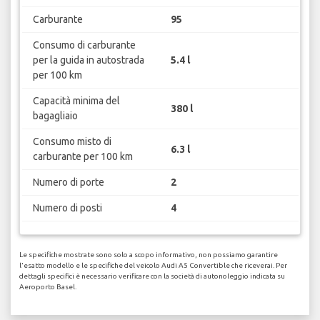
Carburante
95
Consumo di carburante
per la guida in autostrada
5.4 l
per 100 km
Capacità minima del
380 l
bagagliaio
Consumo misto di
6.3 l
carburante per 100 km
Numero di porte
2
Numero di posti
4
Le specifiche mostrate sono solo a scopo informativo, non possiamo garantire
l'esatto modello e le specifiche del veicolo Audi A5 Convertible che riceverai. Per
dettagli specifici è necessario verificare con la società di autonoleggio indicata su
Aeroporto Basel.