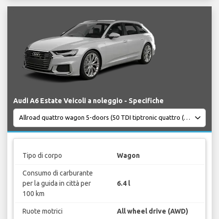
Audi A6 Estate Veicoli a noleggio - Specifiche
Tipo di corpo
Wagon
Consumo di carburante
per la guida in città per
6.4 l
100 km
Ruote motrici
All wheel drive (AWD)