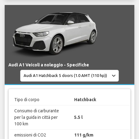
Audi A1 Veicoli a noleggio - Specifiche
Tipo di corpo
Hatchback
Consumo di carburante
per la guida in città per
5.5 l
100 km
emissioni di CO2
111 g/km