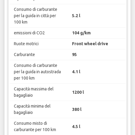
Consumo di carburante
per la guida in città per
5.2 l
100 km
emissioni di CO2
104 g/km
Ruote motrici
Front wheel drive
Carburante
95
Consumo di carburante
per la guida in autostrada
4.1 l
per 100 km
Capacità massima del
1200 l
bagagliaio
Capacità minima del
380 l
bagagliaio
Consumo misto di
4.5 l
carburante per 100 km