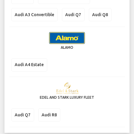
Audi A3 Convertible
Audi Q7
Audi Q8
ALAMO
Audi A4 Estate
EDEL AND STARK LUXURY FLEET
Audi Q7
Audi R8