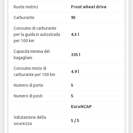
Ruote motrici
Front wheel drive
Carburante
95
Consumo di carburante
per la guida in autostrada
4.5 l
per 100 km
Capacità minima del
335 l
bagagliaio
Consumo misto di
4.9 l
carburante per 100 km
Numero di porte
5
Numero di posti
5
EuroNCAP
Valutazione della
5 / 5
sicurezza