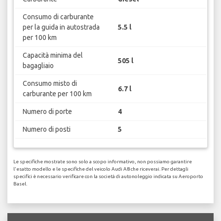
Consumo di carburante
per la guida in autostrada
5.5 l
per 100 km
Capacità minima del
505 l
bagagliaio
Consumo misto di
6.7 l
carburante per 100 km
Numero di porte
4
Numero di posti
5
Le specifiche mostrate sono solo a scopo informativo, non possiamo garantire
l'esatto modello e le specifiche del veicolo Audi A8 che riceverai. Per dettagli
specifici è necessario verificare con la società di autonoleggio indicata su Aeroporto
Basel.