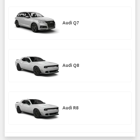
Audi Q7
Audi Q8
Audi R8