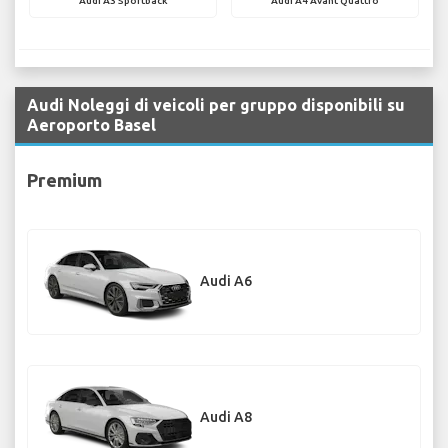
Audi A3 Sportback
Audi A4 Avant Quattro
Audi Noleggi di veicoli per gruppo disponibili su
Aeroporto Basel
Premium
Audi A6
Audi A8