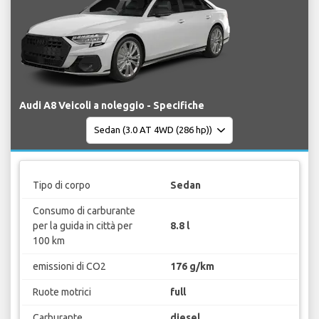
Audi A8 Veicoli a noleggio - Specifiche
Tipo di corpo
Sedan
Consumo di carburante
per la guida in città per
8.8 l
100 km
emissioni di CO2
176 g/km
Ruote motrici
full
Carburante
diesel