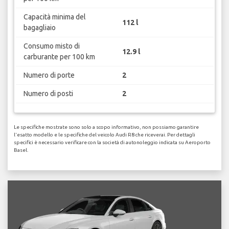
Capacità minima del
112 l
bagagliaio
Consumo misto di
12.9 l
carburante per 100 km
Numero di porte
2
Numero di posti
2
Le specifiche mostrate sono solo a scopo informativo, non possiamo garantire
l'esatto modello e le specifiche del veicolo Audi R8 che riceverai. Per dettagli
specifici è necessario verificare con la società di autonoleggio indicata su Aeroporto
Basel.