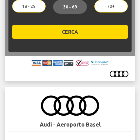
18 - 29
70+
30 - 69
CERCA
Audi - Aeroporto Basel