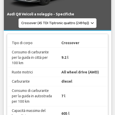
Audi Q8 Veicoli a noleggio - Specifiche
Tipo di corpo
Crossover
Consumo di carburante
per la guida in città per
9.2 l
100 km
Ruote motrici
All wheel drive (AWD)
Carburante
diesel
Consumo di carburante
per la guida in autostrada
7 l
per 100 km
Capacità massima del
605 l