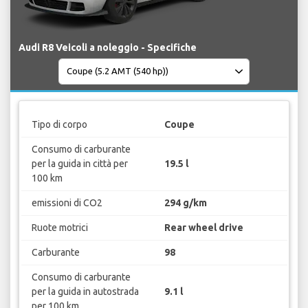
Audi R8 Veicoli a noleggio - Specifiche
Tipo di corpo
Coupe
Consumo di carburante
per la guida in città per
19.5 l
100 km
emissioni di CO2
294 g/km
Ruote motrici
Rear wheel drive
Carburante
98
Consumo di carburante
per la guida in autostrada
9.1 l
per 100 km