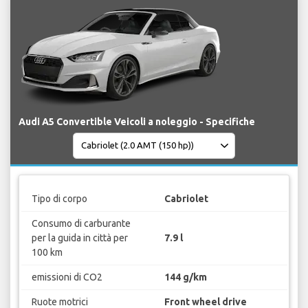
Audi A5 Convertible Veicoli a noleggio - Specifiche
Tipo di corpo
Cabriolet
Consumo di carburante
per la guida in città per
7.9 l
100 km
emissioni di CO2
144 g/km
Ruote motrici
Front wheel drive