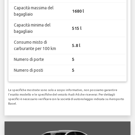
Capacità massima del
1680 l
bagagliaio
Capacità minima del
515 l
bagagliaio
Consumo misto di
5.8 l
carburante per 100 km
Numero di porte
5
Numero di posti
5
Le specifiche mostrate sono solo a scopo informativo, non possiamo garantire
l'esatto modello e le specifiche del veicolo Audi A6 che riceverai. Per dettagli
specifici è necessario verificare con la società di autonoleggio indicata su Aeroporto
Basel.