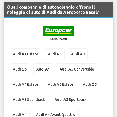
Quali compagnie di autonoleggio offrono il
noleggio di auto di Audi da Aeroporto Basel?
EUROPCAR
Audi A4 Estate
Audi A6
Audi A8
Audi Q5
Audi A1
Audi A5 Convertible
Audi A4 Estate
Audi A6 Estate
Audi Q5
Audi A3 Sportback
Audi A3 Sportback
Audi A4
Audi A4 Avant Quattro