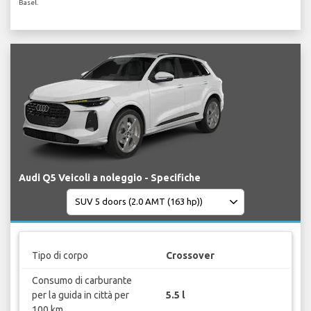
Basel.
Audi Q5 Veicoli a noleggio - Specifiche
Tipo di corpo
Crossover
Consumo di carburante
per la guida in città per
5.5 l
100 km