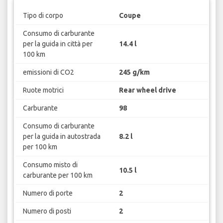
Tipo di corpo
Coupe
Consumo di carburante
per la guida in città per
14.4 l
100 km
emissioni di CO2
245 g/km
Ruote motrici
Rear wheel drive
Carburante
98
Consumo di carburante
per la guida in autostrada
8.2 l
per 100 km
Consumo misto di
10.5 l
carburante per 100 km
Numero di porte
2
Numero di posti
2