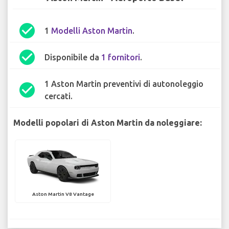
check_circle
1
Modelli Aston Martin
.
check_circle
Disponibile da
1 fornitori
.
1 Aston Martin preventivi di autonoleggio
check_circle
cercati.
Modelli popolari di Aston Martin da noleggiare:
Aston Martin V8 Vantage