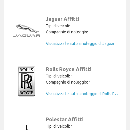
Jaguar Affitti
Tipi di veicoli: 1
Compagnie di noleggio: 1
Visualizza le auto a noleggio di Jaguar
Rolls Royce Affitti
Tipi di veicoli: 1
Compagnie di noleggio: 1
V
isualizza le auto a noleggio di Rolls Royce
Polestar Affitti
Tipi di veicoli: 1