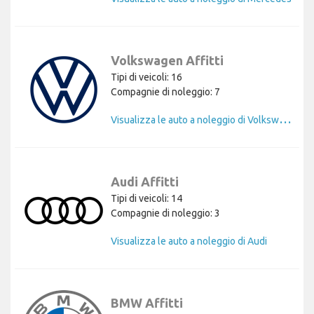
Volkswagen Affitti
Tipi di veicoli: 16
Compagnie di noleggio: 7
V
isualizza le auto a noleggio di Volkswagen
Audi Affitti
Tipi di veicoli: 14
Compagnie di noleggio: 3
Visualizza le auto a noleggio di Audi
BMW Affitti