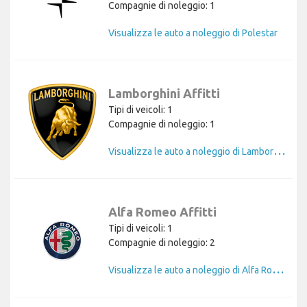
Compagnie di noleggio: 1
Visualizza le auto a noleggio di Polestar
Lamborghini Affitti
Tipi di veicoli: 1
Compagnie di noleggio: 1
V
isualizza le auto a noleggio di Lamborghini
Alfa Romeo Affitti
Tipi di veicoli: 1
Compagnie di noleggio: 2
V
isualizza le auto a noleggio di Alfa Romeo