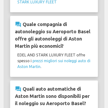
STARK LUXURY FLEET
question_answer
Quale compagnia di
autonoleggio su Aeroporto Basel
offre gli autonoleggi di Aston
Martin più economici?
EDEL AND STARK LUXURY FLEET offre
spesso i
prezzi migliori sui noleggi auto di
Aston Martin
.
question_answer
Quali auto automatiche di
Aston Martin sono disponibili per
il noleggio su Aeroporto Basel?