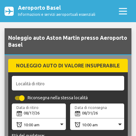
Aeroporto Basel
Informazioni e servizi aeroportuali essenziali
Noleggio auto Aston Martin presso Aeroporto
Basel
NOLEGGIO AUTO DI VALORE INSUPERABILE
Località di ritiro
Riconsegna nella stessa località
Data di ritiro
Data di riconsegna
Età del guidatore: