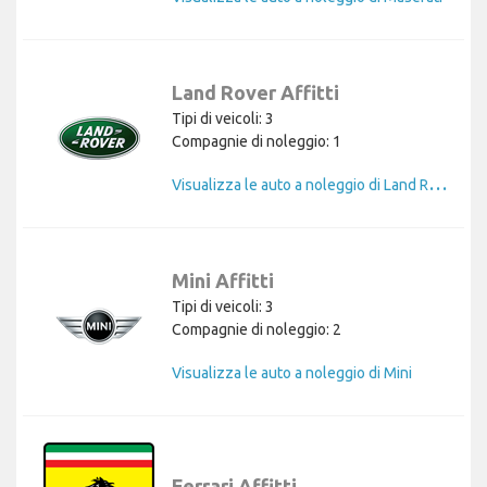
Land Rover Affitti
Tipi di veicoli: 3
Compagnie di noleggio: 1
V
isualizza le auto a noleggio di Land Rover
Mini Affitti
Tipi di veicoli: 3
Compagnie di noleggio: 2
Visualizza le auto a noleggio di Mini
Ferrari Affitti