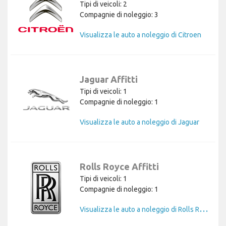
Tipi di veicoli: 2
Compagnie di noleggio: 3
Visualizza le auto a noleggio di Citroen
Jaguar Affitti
Tipi di veicoli: 1
Compagnie di noleggio: 1
Visualizza le auto a noleggio di Jaguar
Rolls Royce Affitti
Tipi di veicoli: 1
Compagnie di noleggio: 1
V
isualizza le auto a noleggio di Rolls Royce