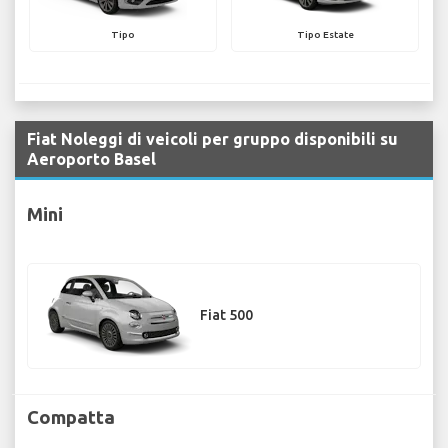
Tipo
Tipo Estate
Fiat Noleggi di veicoli per gruppo disponibili su
Aeroporto Basel
Mini
Fiat 500
Compatta