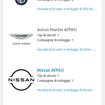
V
isualizza le auto a noleggio di Alfa Romeo
Aston Martin Affitti
Tipi di veicoli: 1
Compagnie di noleggio: 1
V
isualizza le auto a noleggio di Aston Martin
Nissan Affitti
Tipi di veicoli: 1
Compagnie di noleggio: 1
Visualizza le auto a noleggio di Nissan