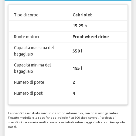
Tipo di corpo
Cabriolet
15.25 h
Ruote motrici
Front wheel drive
Capacità massima del
550 l
bagagliaio
Capacità minima del
185 l
bagagliaio
Numero di porte
2
Numero di posti
4
Le specifiche mostrate sono solo a scopo informativo, non possiamo garantire
l'esatto modello e le specifiche del veicolo Fiat 500 che riceverai. Per dettagli
specifici è necessario verificare con la società di autonoleggio indicata su Aeroporto
Basel.