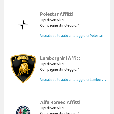
Polestar Affitti
Tipi di veicoli: 1
Compagnie di noleggio: 1
Visualizza le auto a noleggio di Polestar
Lamborghini Affitti
Tipi di veicoli: 1
Compagnie di noleggio: 1
V
isualizza le auto a noleggio di Lamborghini
Alfa Romeo Affitti
Tipi di veicoli: 1
Compagnie di noleggio: 2