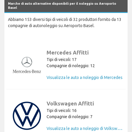
Marche di auto alternative disponibili per il noleggio su Aeroporto
Basel
Abbiamo 153 diversi tipi di veicoli di 32 produttori fornito da 13
compagnie di autonoleggio su Aeroporto Basel.
Mercedes Affitti
Tipi di veicoli: 17
Compagnie di noleggio: 12
Visualizza le auto a noleggio di Mercedes
Volkswagen Affitti
Tipi di veicoli: 16
Compagnie di noleggio: 7
V
isualizza le auto a noleggio di Volkswagen