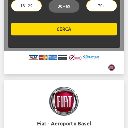
18 - 29
70+
30 - 69
CERCA
Fiat - Aeroporto Basel