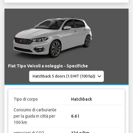
Fiat Tipo Veicoli a noleggio - Specifiche
Tipo di corpo
Hatchback
Consumo di carburante
per la guida in città per
6.6 l
100 km